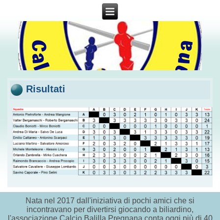
Risultati
Nata nel 2017 dall'iniziativa di pochi amici che si
incontravano per divertirsi giocando a biliardino,
l'associazione Calcio Balilla Pregnana conta oggi più di 40