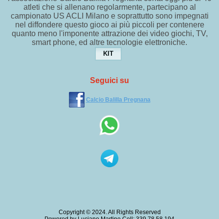
atleti che si allenano regolarmente, partecipano al
campionato US ACLI Milano e soprattutto sono impegnati
nel diffondere questo gioco ai più piccoli per contenere
quanto meno l'imponente attrazione dei video giochi, TV,
smart phone, ed altre tecnologie elettroniche.
KIT
Seguici su
Calcio Balilla Pregnana
Copyright © 2024. All Rights Reserved
Powered by Luciano Martino Cell: 339 78 58 194