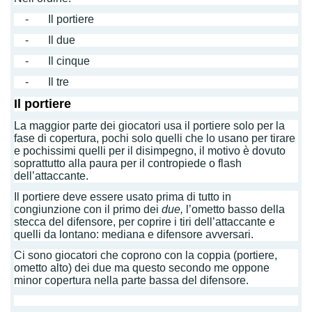
- Il portiere
- Il due
- Il cinque
- Il tre
Il portiere
La maggior parte dei giocatori usa il portiere solo per la
fase di copertura, pochi solo quelli che lo usano per tirare
e pochissimi quelli per il disimpegno, il motivo è dovuto
soprattutto alla paura per il contropiede o flash
dell’attaccante.
Il portiere deve essere usato prima di tutto in
congiunzione con il primo dei
due,
l’ometto basso della
stecca del difensore, per coprire i tiri dell’attaccante e
quelli da lontano: mediana e difensore avversari.
Ci sono giocatori che coprono con la coppia (portiere,
ometto alto) dei due ma questo secondo me oppone
minor copertura nella parte bassa del difensore.