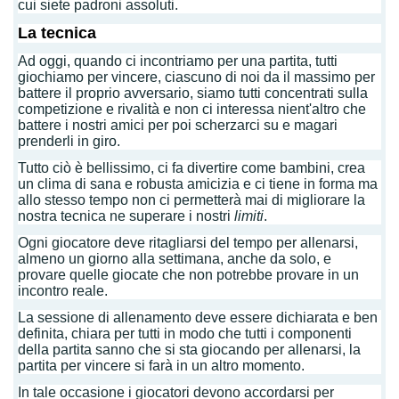
cui siete padroni assoluti.
La tecnica
Ad oggi, quando ci incontriamo per una partita, tutti
giochiamo per vincere, ciascuno di noi da il massimo per
battere il proprio avversario, siamo tutti concentrati sulla
competizione e rivalità e non ci interessa nient'altro che
battere i nostri amici per poi scherzarci su e magari
prenderli in giro.
Tutto ciò è bellissimo, ci fa divertire come bambini, crea
un clima di sana e robusta amicizia e ci tiene in forma ma
allo stesso tempo non ci permetterà mai di migliorare la
nostra tecnica ne superare i nostri
limiti
.
Ogni giocatore deve ritagliarsi del tempo per allenarsi,
almeno un giorno alla settimana, anche da solo, e
provare quelle giocate che non potrebbe provare in un
incontro reale.
La sessione di allenamento deve essere dichiarata e ben
definita, chiara per tutti in modo che tutti i componenti
della partita sanno che si sta giocando per allenarsi, la
partita per vincere si farà in un altro momento.
In tale occasione i giocatori devono accordarsi per