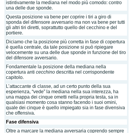
istintivamente la mediana nel modo più comodo: contro
una delle due sponde.
Questa posizione va bene per coprire i tiri a giro di
sponda del difensore avversario ma non va bene per tutti
gli altri tiri diretti, soprattutto quello del cecchino e del
portiere.
Diciamo che la posizione più corretta in fase di copertura
è quella centrale, da tale posizione si può ripiegare
velocemente su una delle due sponde in funzione del tiro
del difensore avversario.
Fondamentale la posizione della mediana nella
copertura anti
cecchino
descritta nel corrispondente
capitolo.
L’attaccante di classe, ad un certo punto della sua
esperienza, “vede” la mediana nella sua interezza, ha
una mappa dei cinque ometti nella propria testa, sa in
qualsiasi momento cosa stanno facendo i suoi omini,
quale dei cinque è quello impiegato sia in fase divensiva
che offensiva.
Fase difensiva
Oltre a marcare la mediana avversaria coprendo sempre