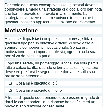
Partendo da questa consapevolezza i giocatori devono
condividere almeno una strategia di gioco a loro ben nota
che hanno provato e riprovato in allenamento. La
strategia deve avere un nome univoco in modo che i
giocatori possano applicarla in funzione del momento.
Motivazione
Alla base di qualsiasi competizione, impresa, sfida di
qualsiasi tipo per un obiettivo difficile, ci deve essere
sempre la componente motivazionale. Senza una
motivazione - non importa quale sia, ognuno ha la sua -
non si va da nessuna parte.
Dopo una serata, un pomeriggio, anche una sola partita
fatta a calcio balilla, quando si torna a casa, il giocatore
deve sempre farsi le seguenti due domande sulla sua
prestazione personale:
1) Cosa mi è piaciuto di più
2) Cosa mi è piaciuto di meno
A fronte di queste due domande deve essere in grado di
darsi le corrispondenti due risposte ben definite ed un
nuovo piano d’azione conseguente.