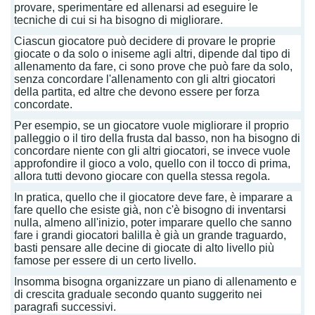
provare, sperimentare ed allenarsi ad eseguire le
tecniche di cui si ha bisogno di migliorare.
Ciascun giocatore può decidere di provare le proprie
giocate o da solo o iniseme agli altri, dipende dal tipo di
allenamento da fare, ci sono prove che può fare da solo,
senza concordare l'allenamento con gli altri giocatori
della partita, ed altre che devono essere per forza
concordate.
Per esempio, se un giocatore vuole migliorare il proprio
palleggio o il tiro della frusta dal basso, non ha bisogno di
concordare niente con gli altri giocatori, se invece vuole
approfondire il gioco a volo, quello con il tocco di prima,
allora tutti devono giocare con quella stessa regola.
In pratica, quello che il giocatore deve fare, è imparare a
fare quello che esiste già, non c'è bisogno di inventarsi
nulla, almeno all'inizio, poter imparare quello che sanno
fare i grandi giocatori balilla è già un grande traguardo,
basti pensare alle decine di giocate di alto livello più
famose per essere di un certo livello.
Insomma bisogna organizzare un piano di allenamento e
di crescita graduale secondo quanto suggerito nei
paragrafi successivi.