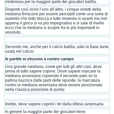
misteriosa per la maggior parte dei giocatori balilla.
Disposti così vicini l’uno all’altro, i cinque ometti della
mediana finiscono per essere percepiti come una sorta di
rastrello che tutto blocca e tutto rimanda in avanti ma non
appena il gioco si va più impegnativo e si sale di livello
ecco che la mediana si scopre fra le più importanti in
assoluto.
Secondo me, anche per il calcio balilla, vale la frase tanto
usata nel calcio:
le partite si vincono a centro campo
Una grande mediana, come per tutti gli altri casi, deve
prima di tutto sapere coprire. Deve sapere marcare la
mediana avversaria coprendo il secondo palo se la
pallina bazzica dalle parti delle sponde, la marcatura
contro la mediana avversaria deve essere posizionata
nella classica posizione di punta:
Inoltre, deve sapere coprire i tiri dalla difesa avversaria.
In genere la maggior parte dei giocatori tiene