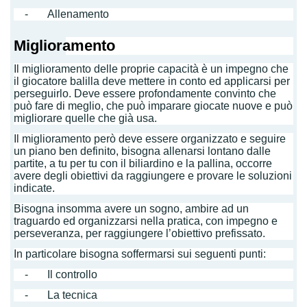
- Allenamento
Miglioramento
Il miglioramento delle proprie capacità è un impegno che
il giocatore balilla deve mettere in conto ed applicarsi per
perseguirlo. Deve essere profondamente convinto che
può fare di meglio, che può imparare giocate nuove e può
migliorare quelle che già usa.
Il miglioramento però deve essere organizzato e seguire
un piano ben definito, bisogna allenarsi lontano dalle
partite, a tu per tu con il biliardino e la pallina, occorre
avere degli obiettivi da raggiungere e provare le soluzioni
indicate.
Bisogna insomma avere un sogno, ambire ad un
traguardo ed organizzarsi nella pratica, con impegno e
perseveranza, per raggiungere l’obiettivo prefissato.
In particolare bisogna soffermarsi sui seguenti punti:
- Il controllo
- La tecnica