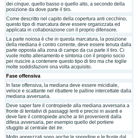
dei
cinque
, quello basso o quello alto, a secondo della
posizione da dove parte il tiro.
Come descritto nel capito della copertura anti cecchino,
questo tipo di marcatura deve essere organizzata ed
applicata in collaborazione con il proprio difensore.
La parte noiosa è che in questa marcatura, la posizione
della mediana è contro corrente, deve essere tenuta dalla
parte opposta alla zona di campo da cui parte il tiro. Ci
vuole molto allenamento e sintonia con il proprio socio
per riuscire a contenere questo tipo di tiro ma che toglie
molte soddisfazioni ona volta acquisito.
Fase offensiva
In fase offensiva, la mediana deve essere micidiale,
veloce e scattante nel ribattere le palline intercettate dalla
mediana avversaria.
Deve saper fare il contropiede alla mediana avversaria a
fronte di tentativi di passaggi lenti e precisi in avanti e
deve fare il contropiede anche ai tiri provenienti dalla
difesa avversaria, per esempio quello del portiere
sfuggito al centrale del
tre
.
Molto apprezzati sono anche le spondine e le fruste dal