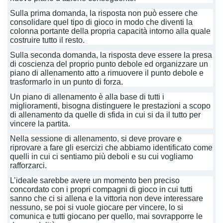
Sulla prima domanda, la risposta non può essere che
consolidare quel tipo di gioco in modo che diventi la
colonna portante della propria capacità intorno alla quale
costruire tutto il resto.
Sulla seconda domanda, la risposta deve essere la presa
di coscienza del proprio punto debole ed organizzare un
piano di allenamento atto a rimuovere il punto debole e
trasformarlo in un punto di forza.
Un piano di allenamento è alla base di tutti i
miglioramenti, bisogna distinguere le prestazioni a scopo
di allenamento da quelle di sfida in cui si da il tutto per
vincere la partita.
Nella sessione di allenamento, si deve provare e
riprovare a fare gli esercizi che abbiamo identificato come
quelli in cui ci sentiamo più deboli e su cui vogliamo
rafforzarci.
L’ideale sarebbe avere un momento ben preciso
concordato con i propri compagni di gioco in cui tutti
sanno che ci si allena e la vittoria non deve interessare
nessuno, se poi si vuole giocare per vincere, lo si
comunica e tutti giocano per quello, mai sovrapporre le