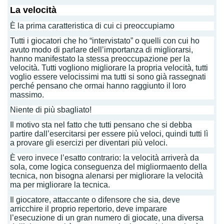
La velocità
È la prima caratteristica di cui ci preoccupiamo
Tutti i giocatori che ho “intervistato” o quelli con cui ho
avuto modo di parlare dell’importanza di migliorarsi,
hanno manifestato la stessa preoccupazione per la
velocità. Tutti vogliono migliorare la propria velocità, tutti
voglio essere velocissimi ma tutti si sono già rassegnati
perché pensano che ormai hanno raggiunto il loro
massimo.
Niente di più sbagliato!
Il motivo sta nel fatto che tutti pensano che si debba
partire dall’esercitarsi per essere più veloci, quindi tutti lì
a provare gli esercizi per diventari più veloci.
È vero invece l’esatto contrario: la velocità arriverà da
sola, come logica conseguenza del migliormaento della
tecnica, non bisogna alenarsi per migliorare la velocità
ma per migliorare la tecnica.
Il giocatore, attaccante o difensore che sia, deve
arricchire il proprio repertorio, deve imparare
l’esecuzione di un gran numero di giocate, una diversa