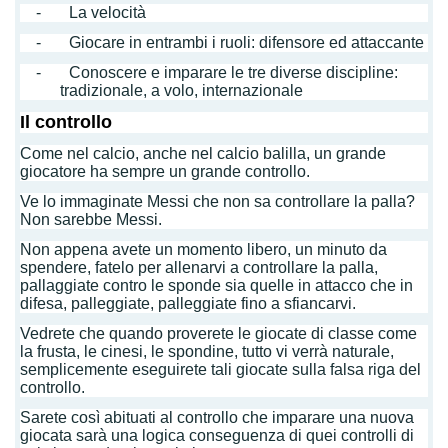
- La velocità
- Giocare in entrambi i ruoli: difensore ed attaccante
- Conoscere e imparare le tre diverse discipline:
tradizionale, a volo, internazionale
Il controllo
Come nel calcio, anche nel calcio balilla, un grande
giocatore ha sempre un grande controllo.
Ve lo immaginate Messi che non sa controllare la palla?
Non sarebbe Messi.
Non appena avete un momento libero, un minuto da
spendere, fatelo per allenarvi a controllare la palla,
pallaggiate contro le sponde sia quelle in attacco che in
difesa, palleggiate, palleggiate fino a sfiancarvi.
Vedrete che quando proverete le giocate di classe come
la frusta, le cinesi, le spondine, tutto vi verrà naturale,
semplicemente eseguirete tali giocate sulla falsa riga del
controllo.
Sarete così abituati al controllo che imparare una nuova
giocata sarà una logica conseguenza di quei controlli di