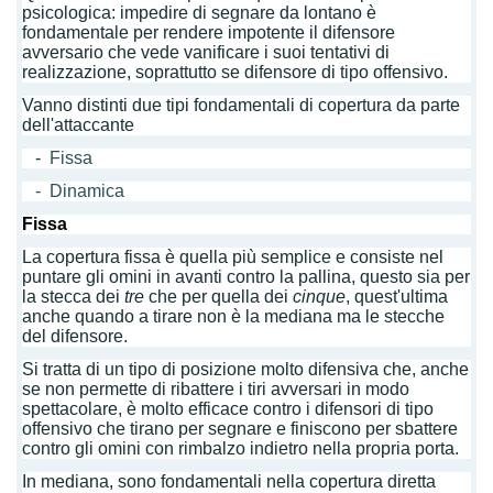
psicologica: impedire di segnare da lontano è
fondamentale per rendere impotente il difensore
avversario che vede vanificare i suoi tentativi di
realizzazione, soprattutto se difensore di tipo offensivo.
Vanno distinti due tipi fondamentali di copertura da parte
dell'attaccante
-
Fissa
- Dinamica
Fissa
La copertura fissa è quella più semplice e consiste nel
puntare gli omini in avanti contro la pallina, questo sia per
la stecca dei
tre
che per quella dei
cinque
, quest'ultima
anche quando a tirare non è la mediana ma le stecche
del difensore.
Si tratta di un tipo di posizione molto difensiva che, anche
se non permette di ribattere i tiri avversari in modo
spettacolare, è molto efficace contro i difensori di tipo
offensivo che tirano per segnare e finiscono per sbattere
contro gli omini con rimbalzo indietro nella propria porta.
In mediana, sono fondamentali nella copertura diretta