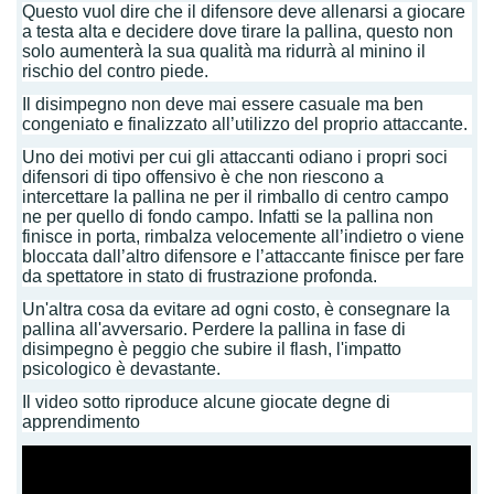
Questo vuol dire che il difensore deve allenarsi a giocare
a testa alta e decidere dove tirare la pallina, questo non
solo aumenterà la sua qualità ma ridurrà al minino il
rischio del contro piede.
Il disimpegno non deve mai essere casuale ma ben
congeniato e finalizzato all’utilizzo del proprio attaccante.
Uno dei motivi per cui gli attaccanti odiano i propri soci
difensori di tipo offensivo è che non riescono a
intercettare la pallina ne per il rimballo di centro campo
ne per quello di fondo campo. Infatti se la pallina non
finisce in porta, rimbalza velocemente all’indietro o viene
bloccata dall’altro difensore e l’attaccante finisce per fare
da spettatore in stato di frustrazione profonda.
Un'altra cosa da evitare ad ogni costo, è consegnare la
pallina all'avversario. Perdere la pallina in fase di
disimpegno è peggio che subire il flash, l'impatto
psicologico è devastante.
Il video sotto riproduce alcune giocate degne di
apprendimento