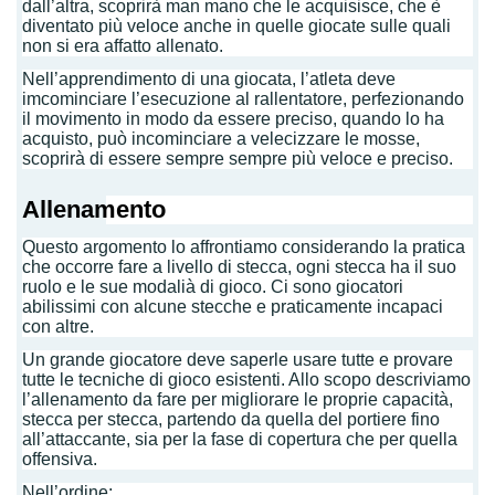
dall’altra, scoprirà man mano che le acquisisce, che è
diventato più veloce anche in quelle giocate sulle quali
non si era affatto allenato.
Nell’apprendimento di una giocata, l’atleta deve
imcominciare l’esecuzione al rallentatore, perfezionando
il movimento in modo da essere preciso, quando lo ha
acquisto, può incominciare a velecizzare le mosse,
scoprirà di essere sempre sempre più veloce e preciso.
Allenamento
Questo argomento lo affrontiamo considerando la pratica
che occorre fare a livello di stecca, ogni stecca ha il suo
ruolo e le sue modalià di gioco. Ci sono giocatori
abilissimi con alcune stecche e praticamente incapaci
con altre.
Un grande giocatore deve saperle usare tutte e provare
tutte le tecniche di gioco esistenti. Allo scopo descriviamo
l’allenamento da fare per migliorare le proprie capacità,
stecca per stecca, partendo da quella del portiere fino
all’attaccante, sia per la fase di copertura che per quella
offensiva.
Nell’ordine: